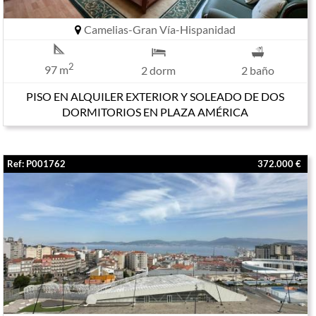
Camelias-Gran Vía-Hispanidad
2
97 m
2 dorm
2 baño
PISO EN ALQUILER EXTERIOR Y SOLEADO DE DOS
DORMITORIOS EN PLAZA AMÉRICA
Ref: P001762
372.000 €