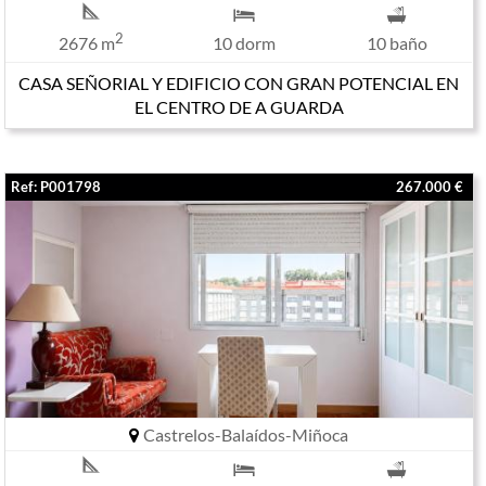
2
2676 m
10 dorm
10 baño
CASA SEÑORIAL Y EDIFICIO CON GRAN POTENCIAL EN
EL CENTRO DE A GUARDA
Ref: P001798
267.000 €
Castrelos-Balaídos-Miñoca