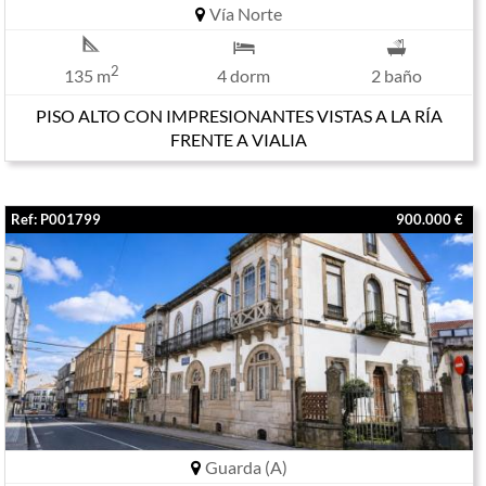
Vía Norte
2
135 m
4 dorm
2 baño
PISO ALTO CON IMPRESIONANTES VISTAS A LA RÍA
FRENTE A VIALIA
Ref: P001799
900.000 €
Guarda (A)