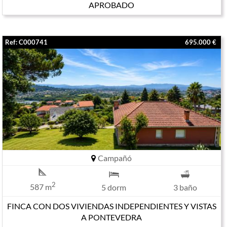
APROBADO
Ref: C000741
695.000 €
Campañó
2
587 m
5 dorm
3 baño
FINCA CON DOS VIVIENDAS INDEPENDIENTES Y VISTAS
A PONTEVEDRA