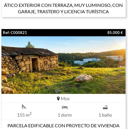
ÁTICO EXTERIOR CON TERRAZA, MUY LUMINOSO, CON
GARAJE, TRASTERO Y LICENCIA TURÍSTICA
Ref: C000821
85.000 €
Mos
2
155 m
1 dorm
1 baño
PARCELA EDIFICABLE CON PROYECTO DE VIVIENDA