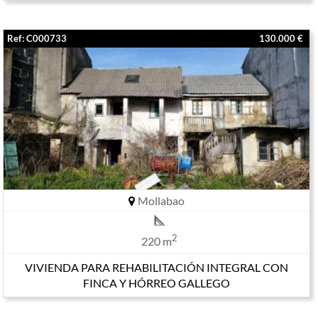
Ref: C000733
130.000 €
Mollabao
2
220 m
VIVIENDA PARA REHABILITACIÓN INTEGRAL CON
FINCA Y HÓRREO GALLEGO