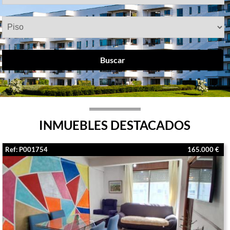
Buscar
INMUEBLES DESTACADOS
Ref: P001754
165.000 €