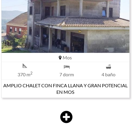
Mos
2
370 m
7 dorm
4 baño
AMPLIO CHALET CON FINCA LLANA Y GRAN POTENCIAL
EN MOS