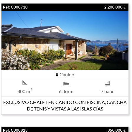
Ref: C000710
2.200.000 €
Canido
2
800 m
6 dorm
7 baño
EXCLUSIVO CHALET EN CANIDO CON PISCINA, CANCHA
DE TENIS Y VISTAS A LAS ISLAS CÍAS
Ref: C000828
350.000 €